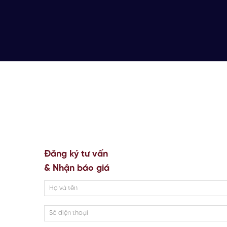
Đăng ký tư vấn
& Nhận báo giá