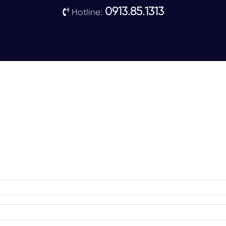
0913.85.1313
Hotline: