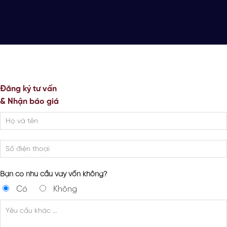
Đăng ký tư vấn
& Nhận báo giá
Bạn có nhu cầu vay vốn không?
Có
Không