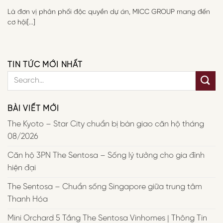
Là đơn vị phân phối độc quyền dự án, MICC GROUP mang đến
cơ hội[...]
TIN TỨC MỚI NHẤT
BÀI VIẾT MỚI
The Kyoto – Star City chuẩn bị bàn giao căn hộ tháng
08/2026
Căn hộ 3PN The Sentosa – Sống lý tưởng cho gia đình
hiện đại
The Sentosa – Chuẩn sống Singapore giữa trung tâm
Thanh Hóa
Mini Orchard 5 Tầng The Sentosa Vinhomes | Thông Tin