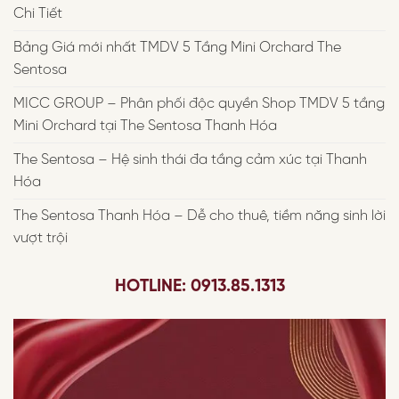
Chi Tiết
Bảng Giá mới nhất TMDV 5 Tầng Mini Orchard The
Sentosa
MICC GROUP – Phân phối độc quyền Shop TMDV 5 tầng
Mini Orchard tại The Sentosa Thanh Hóa
The Sentosa – Hệ sinh thái đa tầng cảm xúc tại Thanh
Hóa
The Sentosa Thanh Hóa – Dễ cho thuê, tiềm năng sinh lời
vượt trội
HOTLINE: 0913.85.1313