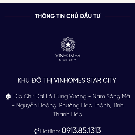
THÔNG TIN CHỦ ĐẦU TƯ
KHU ĐÔ THỊ VINHOMES STAR CITY
🏚 Địa Chỉ: Đại Lộ Hùng Vương - Nam Sông Mã
- Nguyễn Hoàng, Phường Hạc Thành, Tỉnh
Thanh Hóa
0913.85.1313
Hotline: