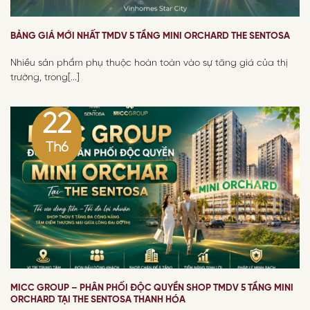
BẢNG GIÁ MỚI NHẤT TMDV 5 TẦNG MINI ORCHARD THE SENTOSA
Nhiều sản phẩm phụ thuộc hoàn toàn vào sự tăng giá của thị
trường, trong[...]
22
Th6
MICC GROUP – PHÂN PHỐI ĐỘC QUYỀN SHOP TMDV 5 TẦNG MINI
ORCHARD TẠI THE SENTOSA THANH HÓA