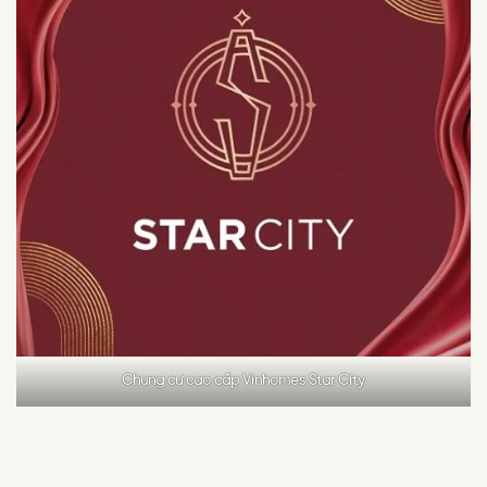
Chung cư cao cấp Vinhomes Star City