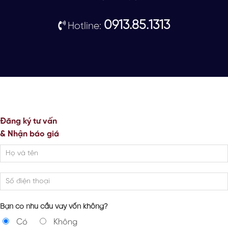
0913.85.1313
Hotline:
Đăng ký tư vấn
& Nhận báo giá
Bạn có nhu cầu vay vốn không?
Có
Không