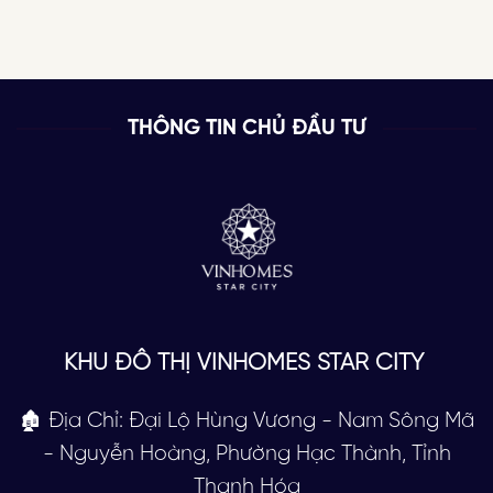
THÔNG TIN CHỦ ĐẦU TƯ
KHU ĐÔ THỊ VINHOMES STAR CITY
🏚 Địa Chỉ: Đại Lộ Hùng Vương - Nam Sông Mã
- Nguyễn Hoàng, Phường Hạc Thành, Tỉnh
Thanh Hóa