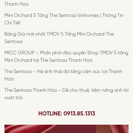
Thanh Hóa
Mini Orchard 5 Tầng The Sentosa Vinhomes | Thông Tin
Chi Tiết
Bảng Giá mới nhất TMDV 5 Tầng Mini Orchard The
Sentosa
MICC GROUP – Phân phối độc quyền Shop TMDV 5 tầng
Mini Orchard tại The Sentosa Thanh Hóa
The Sentosa – Hệ sinh thái đa tầng cảm xúc tại Thanh
Hóa
The Sentosa Thanh Hóa – Dễ cho thuê, tiềm năng sinh lời
vượt trội
HOTLINE: 0913.85.1313