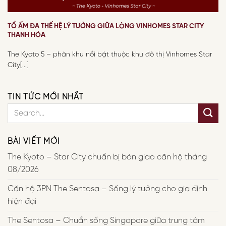
TỔ ẤM ĐA THẾ HỆ LÝ TƯỞNG GIỮA LÒNG VINHOMES STAR CITY
THANH HÓA
The Kyoto 5 – phân khu nổi bật thuộc khu đô thị Vinhomes Star
City[...]
TIN TỨC MỚI NHẤT
BÀI VIẾT MỚI
The Kyoto – Star City chuẩn bị bàn giao căn hộ tháng
08/2026
Căn hộ 3PN The Sentosa – Sống lý tưởng cho gia đình
hiện đại
The Sentosa – Chuẩn sống Singapore giữa trung tâm