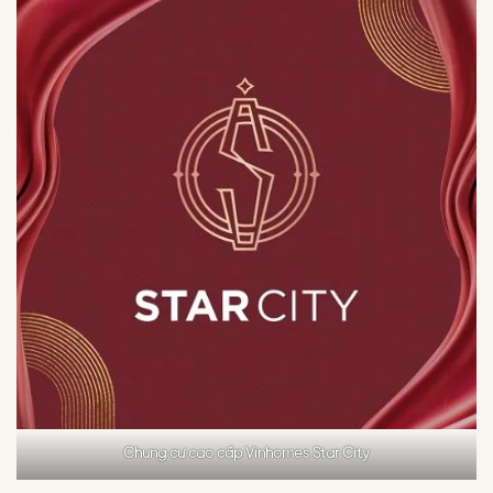
Chung cư cao cấp Vinhomes Star City