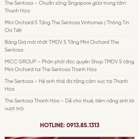
The Sentosa – Chuẩn sống Singapore giữa trung tâm
Thanh Hóa
Mini Orchard 5 Tầng The Sentosa Vinhomes | Thông Tin
Chi Tiết
Bảng Giá mới nhất TMDV 5 Tầng Mini Orchard The
Sentosa
MICC GROUP – Phân phối độc quyền Shop TMDV 5 tầng
Mini Orchard tại The Sentosa Thanh Hóa
The Sentosa – Hệ sinh thái đa tầng cảm xúc tại Thanh
Hóa
The Sentosa Thanh Hóa – Dễ cho thuê, tiềm năng sinh lời
vượt trội
HOTLINE: 0913.85.1313