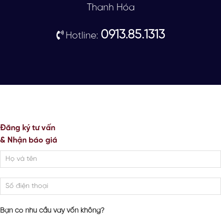
Thanh Hóa
0913.85.1313
Hotline:
Đăng ký tư vấn
& Nhận báo giá
Bạn có nhu cầu vay vốn không?