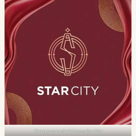
Chung cư cao cấp Vinhomes Star City