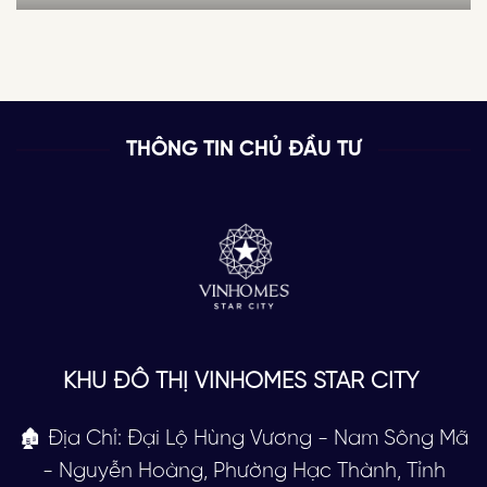
THÔNG TIN CHỦ ĐẦU TƯ
KHU ĐÔ THỊ VINHOMES STAR CITY
🏚 Địa Chỉ: Đại Lộ Hùng Vương - Nam Sông Mã
- Nguyễn Hoàng, Phường Hạc Thành, Tỉnh