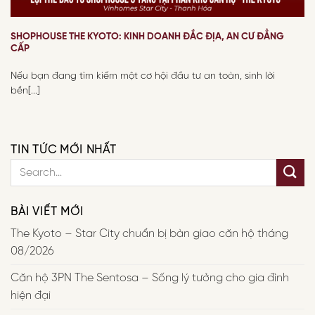
SHOPHOUSE THE KYOTO: KINH DOANH ĐẮC ĐỊA, AN CƯ ĐẲNG
CẤP
Nếu bạn đang tìm kiếm một cơ hội đầu tư an toàn, sinh lời
bền[...]
TIN TỨC MỚI NHẤT
BÀI VIẾT MỚI
The Kyoto – Star City chuẩn bị bàn giao căn hộ tháng
08/2026
Căn hộ 3PN The Sentosa – Sống lý tưởng cho gia đình
hiện đại