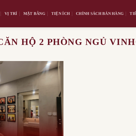
VỊ TRÍ
MẶT BẰNG
TIỆN ÍCH
CHÍNH SÁCH BÁN HÀNG
TI
CĂN HỘ 2 PHÒNG NGỦ VINH