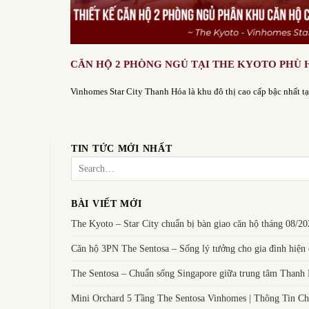
CĂN HỘ 2 PHÒNG NGỦ TẠI THE KYOTO PHÙ 
Vinhomes Star City Thanh Hóa là khu đô thị cao cấp bậc nhất tại
TIN TỨC MỚI NHẤT
BÀI VIẾT MỚI
The Kyoto – Star City chuẩn bị bàn giao căn hộ tháng 08/2
Căn hộ 3PN The Sentosa – Sống lý tưởng cho gia đình hiện 
The Sentosa – Chuẩn sống Singapore giữa trung tâm Thanh
Mini Orchard 5 Tầng The Sentosa Vinhomes | Thông Tin Chi