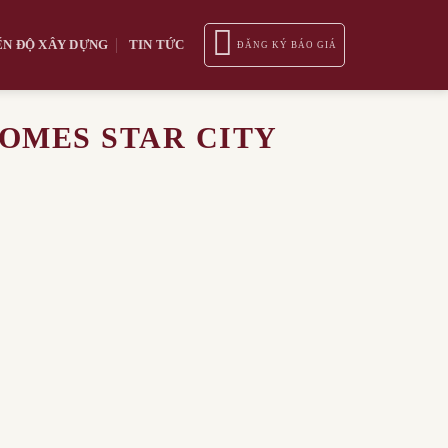
ẾN ĐỘ XÂY DỰNG
TIN TỨC
ĐĂNG KÝ BÁO GIÁ
OMES STAR CITY