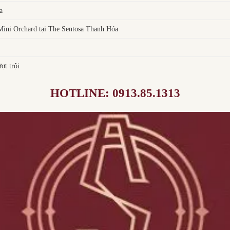
a
ni Orchard tại The Sentosa Thanh Hóa
ợt trội
HOTLINE: 0913.85.1313