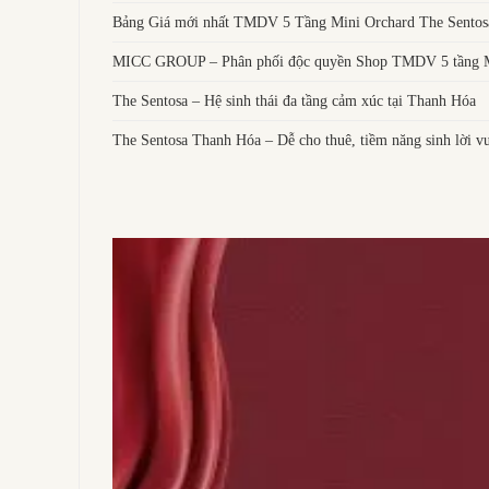
Bảng Giá mới nhất TMDV 5 Tầng Mini Orchard The Sentos
MICC GROUP – Phân phối độc quyền Shop TMDV 5 tầng Mi
The Sentosa – Hệ sinh thái đa tầng cảm xúc tại Thanh Hóa
The Sentosa Thanh Hóa – Dễ cho thuê, tiềm năng sinh lời vư