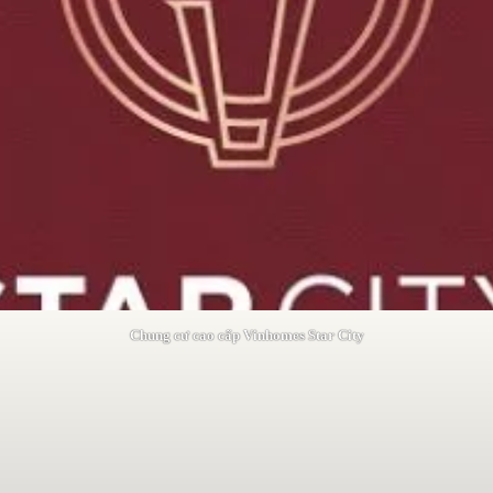
Chung cư cao cấp Vinhomes Star City