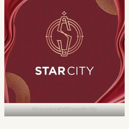
Chung cư cao cấp Vinhomes Star City