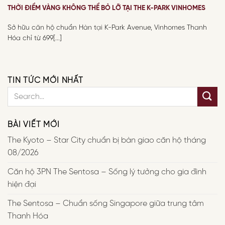
THỜI ĐIỂM VÀNG KHÔNG THỂ BỎ LỠ TẠI THE K-PARK VINHOMES
Sở hữu căn hộ chuẩn Hàn tại K-Park Avenue, Vinhomes Thanh
Hóa chỉ từ 699[...]
TIN TỨC MỚI NHẤT
BÀI VIẾT MỚI
The Kyoto – Star City chuẩn bị bàn giao căn hộ tháng
08/2026
Căn hộ 3PN The Sentosa – Sống lý tưởng cho gia đình
hiện đại
The Sentosa – Chuẩn sống Singapore giữa trung tâm
Thanh Hóa