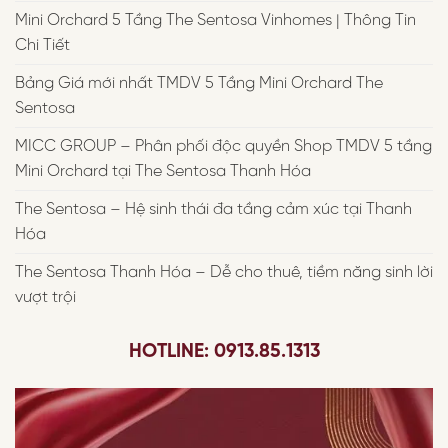
Mini Orchard 5 Tầng The Sentosa Vinhomes | Thông Tin
Chi Tiết
Bảng Giá mới nhất TMDV 5 Tầng Mini Orchard The
Sentosa
MICC GROUP – Phân phối độc quyền Shop TMDV 5 tầng
Mini Orchard tại The Sentosa Thanh Hóa
The Sentosa – Hệ sinh thái đa tầng cảm xúc tại Thanh
Hóa
The Sentosa Thanh Hóa – Dễ cho thuê, tiềm năng sinh lời
vượt trội
HOTLINE: 0913.85.1313