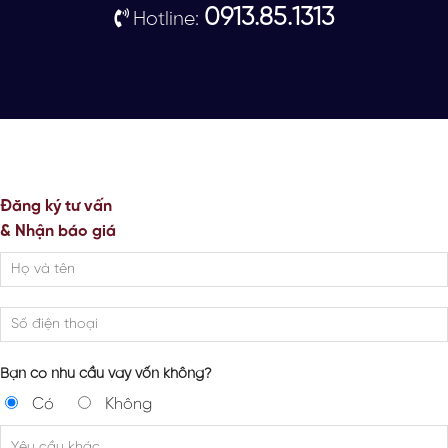
0913.85.1313
Hotline:
Đăng ký tư vấn
& Nhận báo giá
Bạn có nhu cầu vay vốn không?
Có
Không