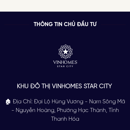
THÔNG TIN CHỦ ĐẦU TƯ
KHU ĐÔ THỊ VINHOMES STAR CITY
🏚 Địa Chỉ: Đại Lộ Hùng Vương - Nam Sông Mã
- Nguyễn Hoàng, Phường Hạc Thành, Tỉnh
Thanh Hóa