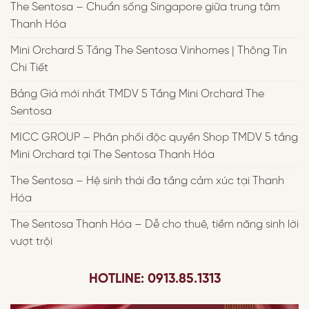
The Sentosa – Chuẩn sống Singapore giữa trung tâm
Thanh Hóa
Mini Orchard 5 Tầng The Sentosa Vinhomes | Thông Tin
Chi Tiết
Bảng Giá mới nhất TMDV 5 Tầng Mini Orchard The
Sentosa
MICC GROUP – Phân phối độc quyền Shop TMDV 5 tầng
Mini Orchard tại The Sentosa Thanh Hóa
The Sentosa – Hệ sinh thái đa tầng cảm xúc tại Thanh
Hóa
The Sentosa Thanh Hóa – Dễ cho thuê, tiềm năng sinh lời
vượt trội
HOTLINE: 0913.85.1313