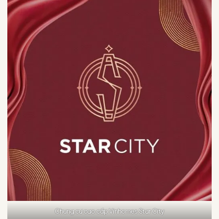
Chung cư cao cấp Vinhomes Star City