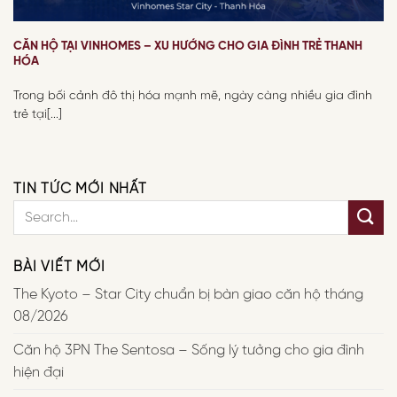
CĂN HỘ TẠI VINHOMES – XU HƯỚNG CHO GIA ĐÌNH TRẺ THANH
HÓA
Trong bối cảnh đô thị hóa mạnh mẽ, ngày càng nhiều gia đình
trẻ tại[...]
TIN TỨC MỚI NHẤT
BÀI VIẾT MỚI
The Kyoto – Star City chuẩn bị bàn giao căn hộ tháng
08/2026
Căn hộ 3PN The Sentosa – Sống lý tưởng cho gia đình
hiện đại