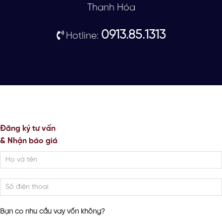
Thanh Hóa
0913.85.1313
Hotline:
Đăng ký tư vấn
& Nhận báo giá
Bạn có nhu cầu vay vốn không?