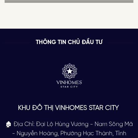
THÔNG TIN CHỦ ĐẦU TƯ
KHU ĐÔ THỊ VINHOMES STAR CITY
🏚 Địa Chỉ: Đại Lộ Hùng Vương - Nam Sông Mã
- Nguyễn Hoàng, Phường Hạc Thành, Tỉnh