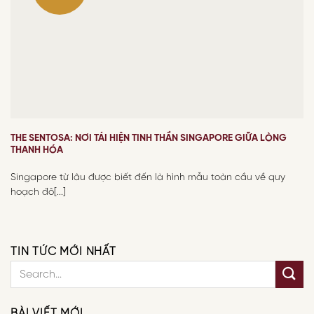
THE SENTOSA: NƠI TÁI HIỆN TINH THẦN SINGAPORE GIỮA LÒNG
THANH HÓA
Singapore từ lâu được biết đến là hình mẫu toàn cầu về quy
hoạch đô[...]
TIN TỨC MỚI NHẤT
BÀI VIẾT MỚI