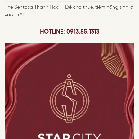
The Sentosa Thanh Hóa – Dễ cho thuê, tiềm năng sinh lời
vượt trội
HOTLINE: 0913.85.1313