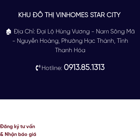
KHU ĐÔ THỊ VINHOMES STAR CITY
🏚 Địa Chỉ: Đại Lộ Hùng Vương - Nam Sông Mã
- Nguyễn Hoàng, Phường Hạc Thành, Tỉnh
Thanh Hóa
0913.85.1313
Hotline:
Đăng ký tư vấn
& Nhận báo giá