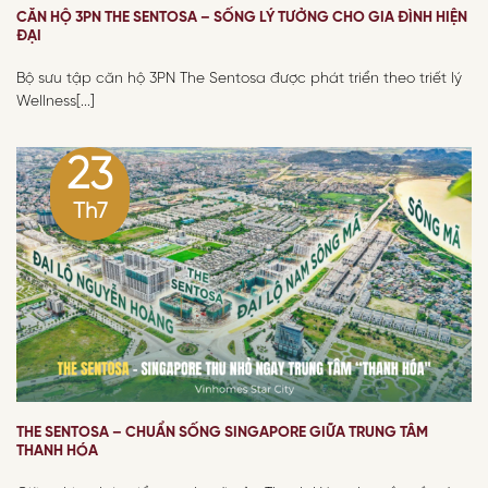
CĂN HỘ 3PN THE SENTOSA – SỐNG LÝ TƯỞNG CHO GIA ĐÌNH HIỆN
ĐẠI
Bộ sưu tập căn hộ 3PN The Sentosa được phát triển theo triết lý
Wellness[...]
23
Th7
THE SENTOSA – CHUẨN SỐNG SINGAPORE GIỮA TRUNG TÂM
THANH HÓA