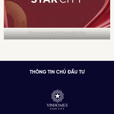
Chung cư cao cấp Vinhomes Star City
THÔNG TIN CHỦ ĐẦU TƯ