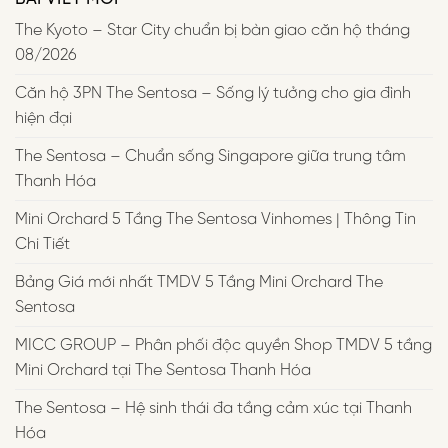
The Kyoto – Star City chuẩn bị bàn giao căn hộ tháng
08/2026
Căn hộ 3PN The Sentosa – Sống lý tưởng cho gia đình
hiện đại
The Sentosa – Chuẩn sống Singapore giữa trung tâm
Thanh Hóa
Mini Orchard 5 Tầng The Sentosa Vinhomes | Thông Tin
Chi Tiết
Bảng Giá mới nhất TMDV 5 Tầng Mini Orchard The
Sentosa
MICC GROUP – Phân phối độc quyền Shop TMDV 5 tầng
Mini Orchard tại The Sentosa Thanh Hóa
The Sentosa – Hệ sinh thái đa tầng cảm xúc tại Thanh
Hóa