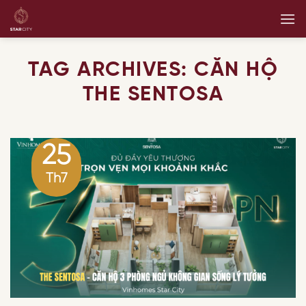
Skip
to
content
TAG ARCHIVES:
CĂN HỘ
THE SENTOSA
25
Th7