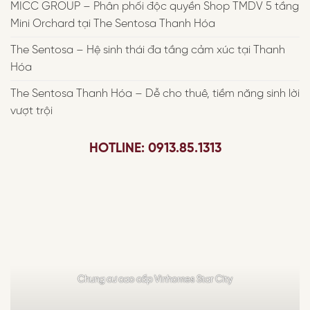
MICC GROUP – Phân phối độc quyền Shop TMDV 5 tầng
Mini Orchard tại The Sentosa Thanh Hóa
The Sentosa – Hệ sinh thái đa tầng cảm xúc tại Thanh
Hóa
The Sentosa Thanh Hóa – Dễ cho thuê, tiềm năng sinh lời
vượt trội
HOTLINE: 0913.85.1313