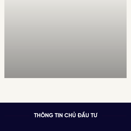
Chung cư cao cấp Vinhomes Star City
THÔNG TIN CHỦ ĐẦU TƯ