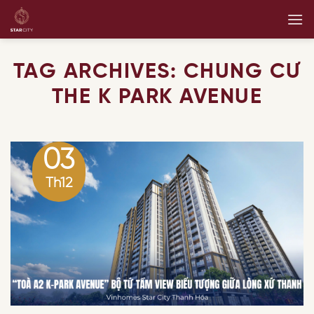
Skip
to
content
TAG ARCHIVES:
CHUNG CƯ
THE K PARK AVENUE
03
Th12