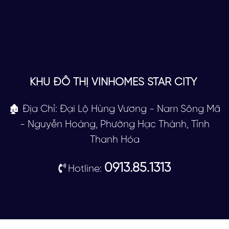
KHU ĐÔ THỊ VINHOMES STAR CITY
🏚 Địa Chỉ: Đại Lộ Hùng Vương - Nam Sông Mã
- Nguyễn Hoàng, Phường Hạc Thành, Tỉnh
Thanh Hóa
0913.85.1313
Hotline: