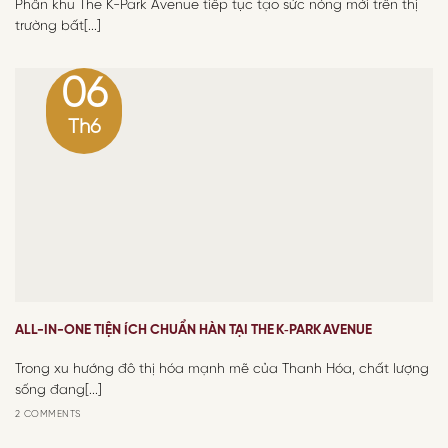
Phân khu The K-Park Avenue tiếp tục tạo sức nóng mới trên thị
trường bất[...]
06
Th6
ALL-IN-ONE TIỆN ÍCH CHUẨN HÀN TẠI THE K‑PARK AVENUE
Trong xu hướng đô thị hóa mạnh mẽ của Thanh Hóa, chất lượng
sống đang[...]
2 COMMENTS