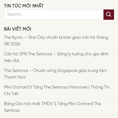
TIN TỨC MỚI NHẤT
BÀI VIẾT MỚI
The Kyoto – Star City chuẩn bị bàn giao căn hộ tháng
08/2026
Căn hộ 3PN The Sentosa – Sống lý tưởng cho gia đình
hiện đại
The Sentosa – Chuẩn sống Singapore giữa trung tâm
Thanh Hóa
Mini Orchard 5 Tầng The Sentosa Vinhomes | Thông Tin
Chi Tiết
Bảng Giá mới nhất TMDV 5 Tầng Mini Orchard The
Sentosa