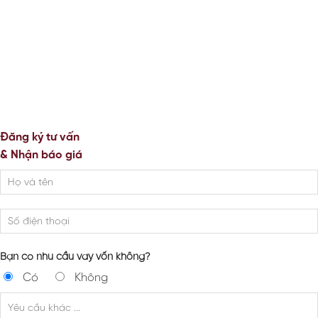
Đăng ký tư vấn
& Nhận báo giá
Bạn có nhu cầu vay vốn không?
Có
Không