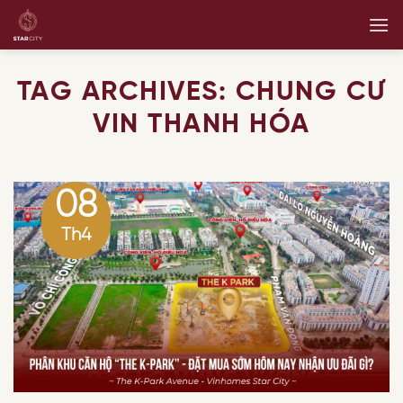
Skip
to
content
TAG ARCHIVES:
CHUNG CƯ
VIN THANH HÓA
08
Th4