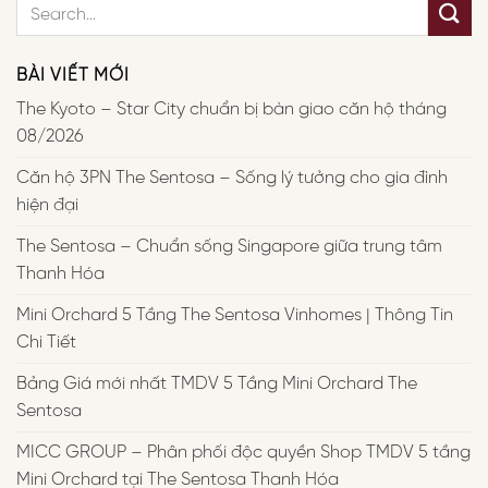
BÀI VIẾT MỚI
The Kyoto – Star City chuẩn bị bàn giao căn hộ tháng
08/2026
Căn hộ 3PN The Sentosa – Sống lý tưởng cho gia đình
hiện đại
The Sentosa – Chuẩn sống Singapore giữa trung tâm
Thanh Hóa
Mini Orchard 5 Tầng The Sentosa Vinhomes | Thông Tin
Chi Tiết
Bảng Giá mới nhất TMDV 5 Tầng Mini Orchard The
Sentosa
MICC GROUP – Phân phối độc quyền Shop TMDV 5 tầng
Mini Orchard tại The Sentosa Thanh Hóa