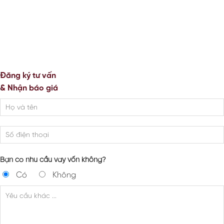
Đăng ký tư vấn
& Nhận báo giá
Bạn có nhu cầu vay vốn không?
Có
Không