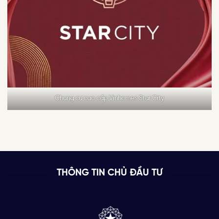
Chung cư cao cấp Vinhomes Star City
THÔNG TIN CHỦ ĐẦU TƯ