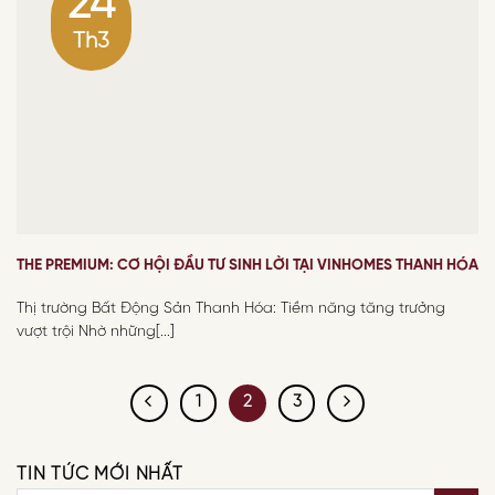
24
Th3
THE PREMIUM: CƠ HỘI ĐẦU TƯ SINH LỜI TẠI VINHOMES THANH HÓA
Thị trường Bất Động Sản Thanh Hóa: Tiềm năng tăng trưởng
vượt trội Nhờ những[...]
1
2
3
TIN TỨC MỚI NHẤT