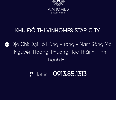
KHU ĐÔ THỊ VINHOMES STAR CITY
🏚 Địa Chỉ: Đại Lộ Hùng Vương - Nam Sông Mã
- Nguyễn Hoàng, Phường Hạc Thành, Tỉnh
Thanh Hóa
0913.85.1313
Hotline: