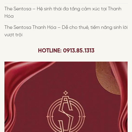
The Sentosa – Hệ sinh thái đa tầng cảm xúc tại Thanh
Hóa
The Sentosa Thanh Hóa – Dễ cho thuê, tiềm năng sinh lời
vượt trội
HOTLINE: 0913.85.1313