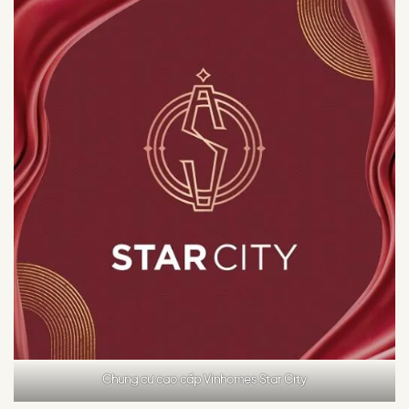
Chung cư cao cấp Vinhomes Star City