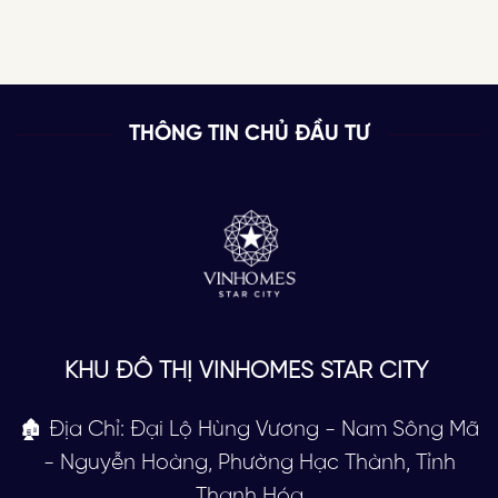
THÔNG TIN CHỦ ĐẦU TƯ
KHU ĐÔ THỊ VINHOMES STAR CITY
🏚 Địa Chỉ: Đại Lộ Hùng Vương - Nam Sông Mã
- Nguyễn Hoàng, Phường Hạc Thành, Tỉnh
Thanh Hóa