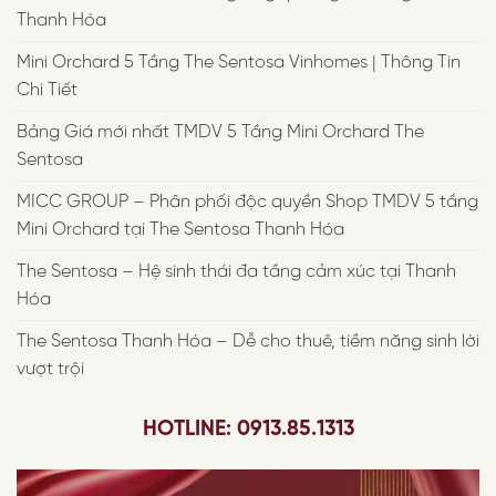
Thanh Hóa
Mini Orchard 5 Tầng The Sentosa Vinhomes | Thông Tin
Chi Tiết
Bảng Giá mới nhất TMDV 5 Tầng Mini Orchard The
Sentosa
MICC GROUP – Phân phối độc quyền Shop TMDV 5 tầng
Mini Orchard tại The Sentosa Thanh Hóa
The Sentosa – Hệ sinh thái đa tầng cảm xúc tại Thanh
Hóa
The Sentosa Thanh Hóa – Dễ cho thuê, tiềm năng sinh lời
vượt trội
HOTLINE: 0913.85.1313