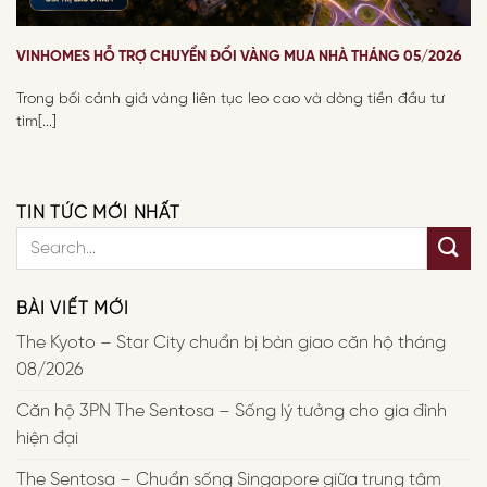
VINHOMES HỖ TRỢ CHUYỂN ĐỔI VÀNG MUA NHÀ THÁNG 05/2026
Trong bối cảnh giá vàng liên tục leo cao và dòng tiền đầu tư
tìm[...]
TIN TỨC MỚI NHẤT
BÀI VIẾT MỚI
The Kyoto – Star City chuẩn bị bàn giao căn hộ tháng
08/2026
Căn hộ 3PN The Sentosa – Sống lý tưởng cho gia đình
hiện đại
The Sentosa – Chuẩn sống Singapore giữa trung tâm