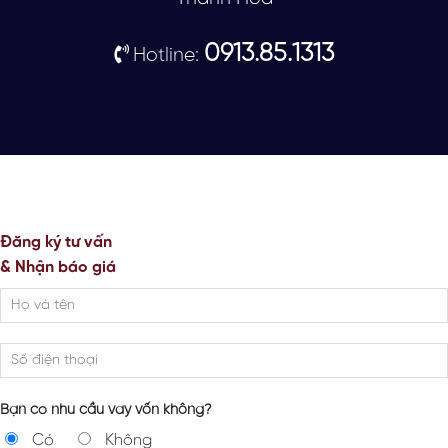
0913.85.1313
Hotline:
Đăng ký tư vấn
& Nhận báo giá
Bạn có nhu cầu vay vốn không?
Có
Không