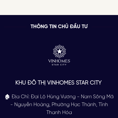
THÔNG TIN CHỦ ĐẦU TƯ
KHU ĐÔ THỊ VINHOMES STAR CITY
🏚 Địa Chỉ: Đại Lộ Hùng Vương - Nam Sông Mã
- Nguyễn Hoàng, Phường Hạc Thành, Tỉnh
Thanh Hóa