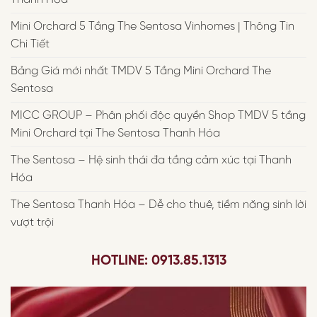
Mini Orchard 5 Tầng The Sentosa Vinhomes | Thông Tin
Chi Tiết
Bảng Giá mới nhất TMDV 5 Tầng Mini Orchard The
Sentosa
MICC GROUP – Phân phối độc quyền Shop TMDV 5 tầng
Mini Orchard tại The Sentosa Thanh Hóa
The Sentosa – Hệ sinh thái đa tầng cảm xúc tại Thanh
Hóa
The Sentosa Thanh Hóa – Dễ cho thuê, tiềm năng sinh lời
vượt trội
HOTLINE: 0913.85.1313