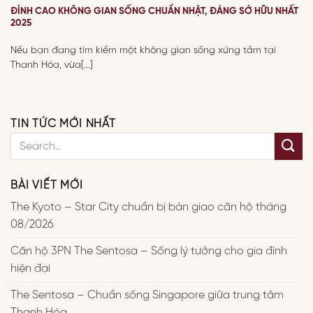
ĐỈNH CAO KHÔNG GIAN SỐNG CHUẨN NHẬT, ĐÁNG SỞ HỮU NHẤT
2025
Nếu bạn đang tìm kiếm một không gian sống xứng tầm tại
Thanh Hóa, vừa[...]
TIN TỨC MỚI NHẤT
BÀI VIẾT MỚI
The Kyoto – Star City chuẩn bị bàn giao căn hộ tháng
08/2026
Căn hộ 3PN The Sentosa – Sống lý tưởng cho gia đình
hiện đại
The Sentosa – Chuẩn sống Singapore giữa trung tâm
Thanh Hóa