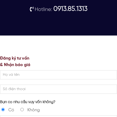
0913.85.1313
Hotline:
Đăng ký tư vấn
& Nhận báo giá
Bạn có nhu cầu vay vốn không?
Có
Không