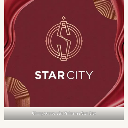
Chung cư cao cấp Vinhomes Star City