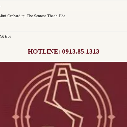
a
ni Orchard tại The Sentosa Thanh Hóa
ợt trội
HOTLINE: 0913.85.1313