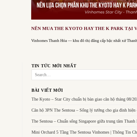
NÊN MUA THE KYOTO HAY THE K PARK TẠI
Vinhomes Thanh Hóa — khu đô thị đẳng cấp bậc nhất xứ Thanh, 
TIN TỨC MỚI NHẤT
BÀI VIẾT MỚI
The Kyoto – Star City chuẩn bị bàn giao căn hộ tháng 08/2
Căn hộ 3PN The Sentosa – Sống lý tưởng cho gia đình hiện 
The Sentosa – Chuẩn sống Singapore giữa trung tâm Thanh
Mini Orchard 5 Tầng The Sentosa Vinhomes | Thông Tin Chi