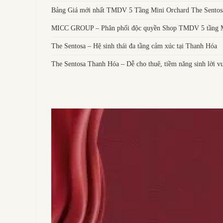
Bảng Giá mới nhất TMDV 5 Tầng Mini Orchard The Sentos
MICC GROUP – Phân phối độc quyền Shop TMDV 5 tầng Mi
The Sentosa – Hệ sinh thái đa tầng cảm xúc tại Thanh Hóa
The Sentosa Thanh Hóa – Dễ cho thuê, tiềm năng sinh lời vư