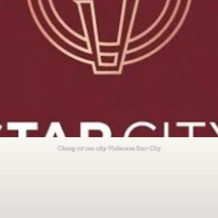
Chung cư cao cấp Vinhomes Star City