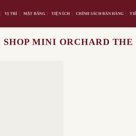
VỊ TRÍ
MẶT BẰNG
TIỆN ÍCH
CHÍNH SÁCH BÁN HÀNG
TI
Á SHOP MINI ORCHARD THE