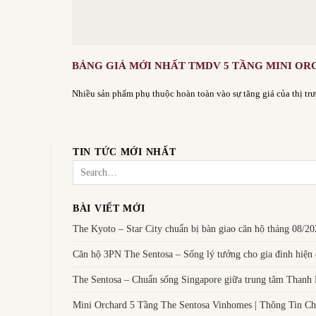
BẢNG GIÁ MỚI NHẤT TMDV 5 TẦNG MINI O
Nhiều sản phẩm phụ thuộc hoàn toàn vào sự tăng giá của thị trườ
TIN TỨC MỚI NHẤT
BÀI VIẾT MỚI
The Kyoto – Star City chuẩn bị bàn giao căn hộ tháng 08/2
Căn hộ 3PN The Sentosa – Sống lý tưởng cho gia đình hiện 
The Sentosa – Chuẩn sống Singapore giữa trung tâm Thanh
Mini Orchard 5 Tầng The Sentosa Vinhomes | Thông Tin Chi