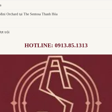
a
ni Orchard tại The Sentosa Thanh Hóa
ợt trội
HOTLINE: 0913.85.1313