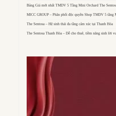
Bảng Giá mới nhất TMDV 5 Tầng Mini Orchard The Sentos
MICC GROUP – Phân phối độc quyền Shop TMDV 5 tầng Mi
The Sentosa – Hệ sinh thái đa tầng cảm xúc tại Thanh Hóa
The Sentosa Thanh Hóa – Dễ cho thuê, tiềm năng sinh lời vư