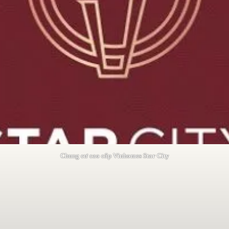
Chung cư cao cấp Vinhomes Star City