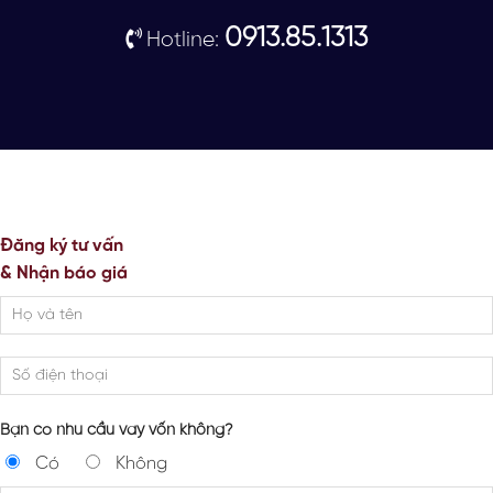
0913.85.1313
Hotline:
Đăng ký tư vấn
& Nhận báo giá
Bạn có nhu cầu vay vốn không?
Có
Không