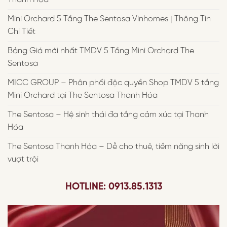
Mini Orchard 5 Tầng The Sentosa Vinhomes | Thông Tin
Chi Tiết
Bảng Giá mới nhất TMDV 5 Tầng Mini Orchard The
Sentosa
MICC GROUP – Phân phối độc quyền Shop TMDV 5 tầng
Mini Orchard tại The Sentosa Thanh Hóa
The Sentosa – Hệ sinh thái đa tầng cảm xúc tại Thanh
Hóa
The Sentosa Thanh Hóa – Dễ cho thuê, tiềm năng sinh lời
vượt trội
HOTLINE: 0913.85.1313