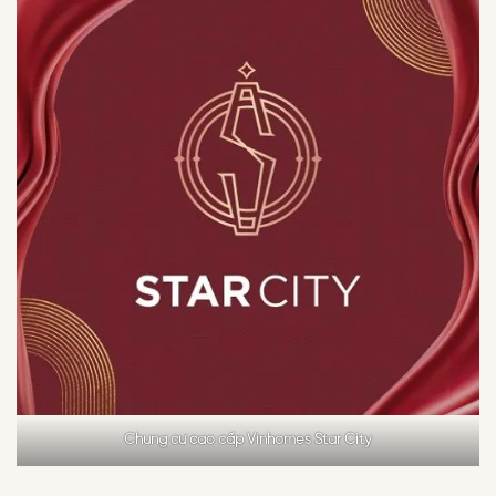
Chung cư cao cấp Vinhomes Star City