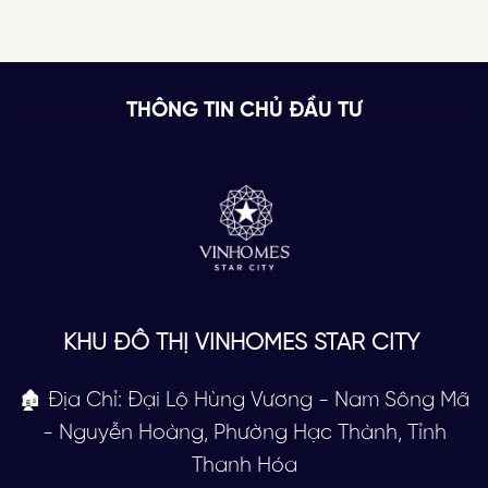
THÔNG TIN CHỦ ĐẦU TƯ
KHU ĐÔ THỊ VINHOMES STAR CITY
🏚 Địa Chỉ: Đại Lộ Hùng Vương - Nam Sông Mã
- Nguyễn Hoàng, Phường Hạc Thành, Tỉnh
Thanh Hóa