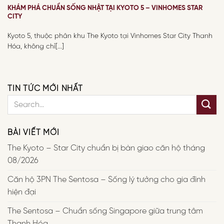
KHÁM PHÁ CHUẨN SỐNG NHẬT TẠI KYOTO 5 – VINHOMES STAR
CITY
Kyoto 5, thuộc phân khu The Kyoto tại Vinhomes Star City Thanh
Hóa, không chỉ[...]
TIN TỨC MỚI NHẤT
BÀI VIẾT MỚI
The Kyoto – Star City chuẩn bị bàn giao căn hộ tháng
08/2026
Căn hộ 3PN The Sentosa – Sống lý tưởng cho gia đình
hiện đại
The Sentosa – Chuẩn sống Singapore giữa trung tâm
Thanh Hóa