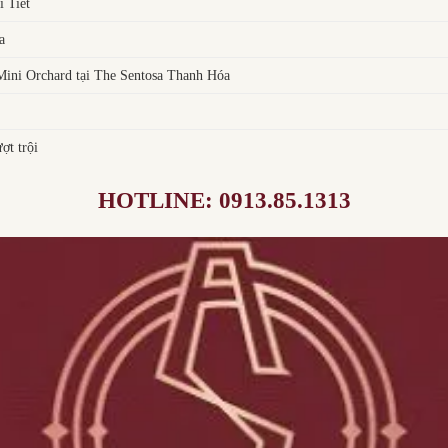
 Tiết
a
ni Orchard tại The Sentosa Thanh Hóa
ợt trội
HOTLINE: 0913.85.1313