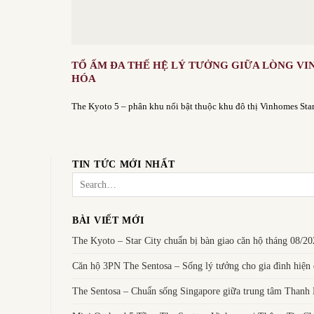
TỔ ẤM ĐA THẾ HỆ LÝ TƯỞNG GIỮA LÒNG VI
HÓA
The Kyoto 5 – phân khu nổi bật thuộc khu đô thị Vinhomes Star 
TIN TỨC MỚI NHẤT
BÀI VIẾT MỚI
The Kyoto – Star City chuẩn bị bàn giao căn hộ tháng 08/2
Căn hộ 3PN The Sentosa – Sống lý tưởng cho gia đình hiện 
The Sentosa – Chuẩn sống Singapore giữa trung tâm Thanh