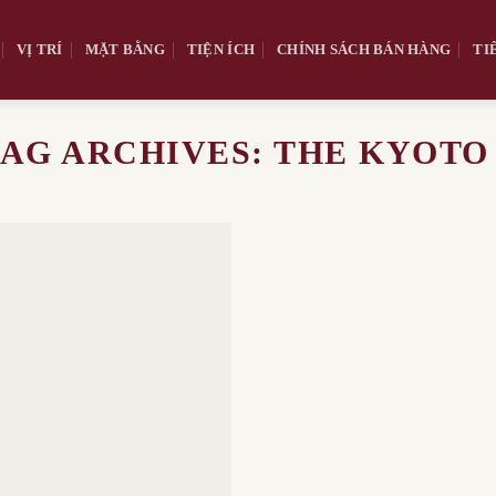
VỊ TRÍ
MẶT BẰNG
TIỆN ÍCH
CHÍNH SÁCH BÁN HÀNG
TI
TAG ARCHIVES:
THE KYOTO 