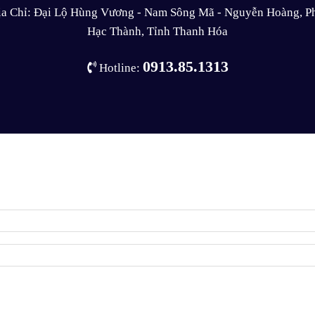
ịa Chỉ: Đại Lộ Hùng Vương - Nam Sông Mã - Nguyễn Hoàng, P
Hạc Thành, Tỉnh Thanh Hóa
0913.85.1313
Hotline: