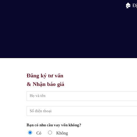
🏚 Đ
Đăng ký tư vấn
& Nhận báo giá
Bạn có nhu cầu vay vốn không?
Có
Không