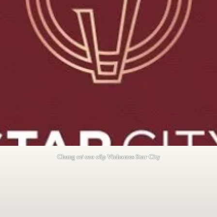
Chung cư cao cấp Vinhomes Star City