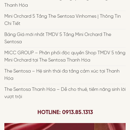
Thanh Hóa
Mini Orchard 5 Tầng The Sentosa Vinhomes | Thông Tin
Chi Tiết
Bảng Giá mới nhất TMDV 5 Tầng Mini Orchard The
Sentosa
MICC GROUP – Phân phối độc quyền Shop TMDV 5 tầng
Mini Orchard tại The Sentosa Thanh Hóa
The Sentosa – Hệ sinh thái đa tầng cảm xúc tại Thanh
Hóa
The Sentosa Thanh Hóa – Dễ cho thuê, tiềm năng sinh lời
vượt trội
HOTLINE: 0913.85.1313