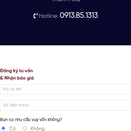
0913.85.1313
Hotline:
Đăng ký tư vấn
& Nhận báo giá
Bạn có nhu cầu vay vốn không?
Có
Không