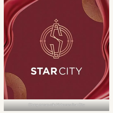
Chung cư cao cấp Vinhomes Star City