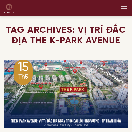
Skip
to
content
TAG ARCHIVES:
VỊ TRÍ ĐẮC
ĐỊA THE K-PARK AVENUE
15
Th5