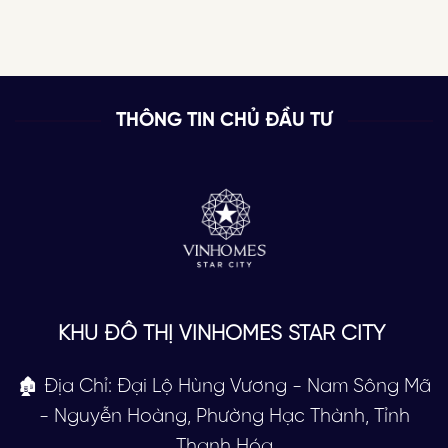
THÔNG TIN CHỦ ĐẦU TƯ
KHU ĐÔ THỊ VINHOMES STAR CITY
🏚 Địa Chỉ: Đại Lộ Hùng Vương - Nam Sông Mã
- Nguyễn Hoàng, Phường Hạc Thành, Tỉnh
Thanh Hóa