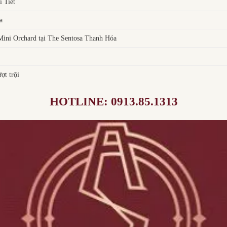
 Tiết
a
ni Orchard tại The Sentosa Thanh Hóa
ợt trội
HOTLINE: 0913.85.1313