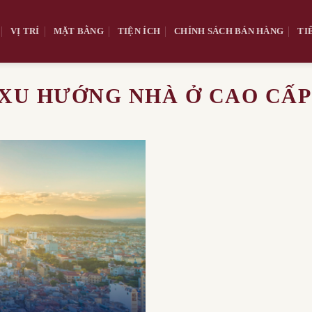
VỊ TRÍ
MẶT BẰNG
TIỆN ÍCH
CHÍNH SÁCH BÁN HÀNG
TI
XU HƯỚNG NHÀ Ở CAO CẤP