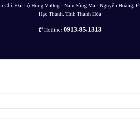
ịa Chỉ: Đại Lộ Hùng Vương - Nam Sông Mã - Nguyễn Hoàng, P
Hạc Thành, Tỉnh Thanh Hóa
0913.85.1313
Hotline: