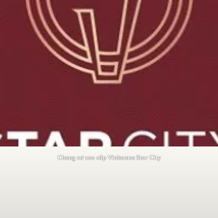
Chung cư cao cấp Vinhomes Star City