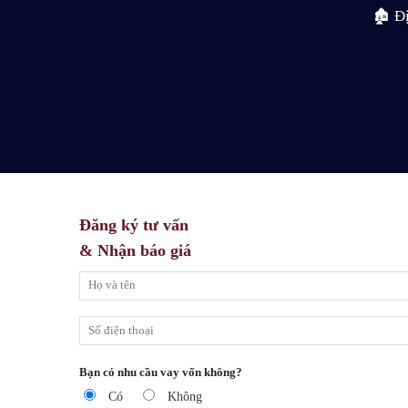
🏚 Đ
Đăng ký tư vấn
& Nhận báo giá
Bạn có nhu cầu vay vốn không?
Có
Không