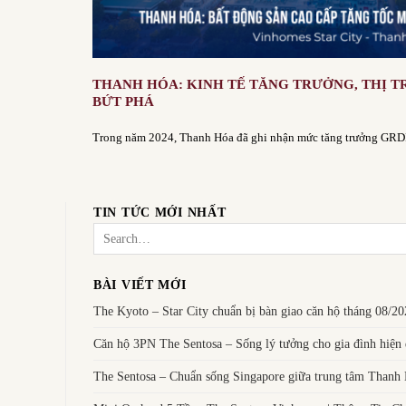
THANH HÓA: KINH TẾ TĂNG TRƯỞNG, THỊ 
BỨT PHÁ
Trong năm 2024, Thanh Hóa đã ghi nhận mức tăng trưởng GRDP 
TIN TỨC MỚI NHẤT
BÀI VIẾT MỚI
The Kyoto – Star City chuẩn bị bàn giao căn hộ tháng 08/2
Căn hộ 3PN The Sentosa – Sống lý tưởng cho gia đình hiện 
The Sentosa – Chuẩn sống Singapore giữa trung tâm Thanh