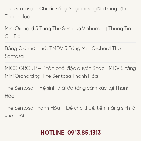
The Sentosa – Chuẩn sống Singapore giữa trung tâm
Thanh Hóa
Mini Orchard 5 Tầng The Sentosa Vinhomes | Thông Tin
Chi Tiết
Bảng Giá mới nhất TMDV 5 Tầng Mini Orchard The
Sentosa
MICC GROUP – Phân phối độc quyền Shop TMDV 5 tầng
Mini Orchard tại The Sentosa Thanh Hóa
The Sentosa – Hệ sinh thái đa tầng cảm xúc tại Thanh
Hóa
The Sentosa Thanh Hóa – Dễ cho thuê, tiềm năng sinh lời
vượt trội
HOTLINE: 0913.85.1313