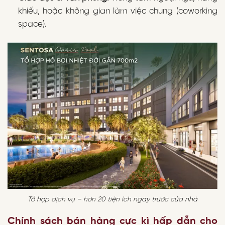
khiếu, hoặc không gian làm việc chung (coworking
space).
Tổ hợp dịch vụ – hơn 20 tiện ích ngay trước cửa nhà
Chính sách bán hàng cực kì hấp dẫn cho