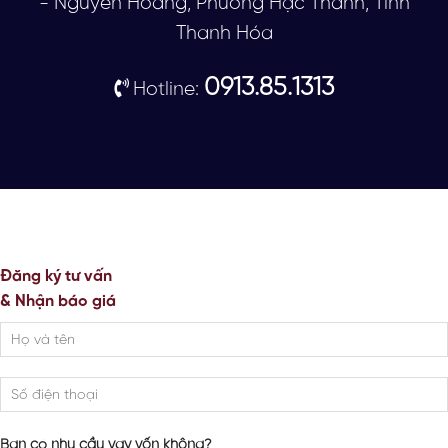
- Nguyễn Hoàng, Phường Hạc Thành, Tỉnh
Thanh Hóa
0913.85.1313
Hotline:
Đăng ký tư vấn
& Nhận báo giá
Bạn có nhu cầu vay vốn không?