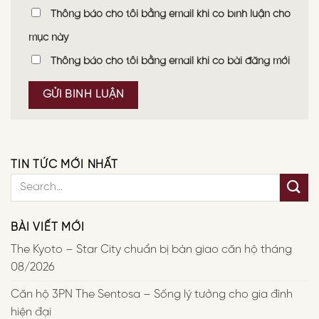
Thông báo cho tôi bằng email khi có bình luận cho
mục này
Thông báo cho tôi bằng email khi có bài đăng mới
TIN TỨC MỚI NHẤT
BÀI VIẾT MỚI
The Kyoto – Star City chuẩn bị bàn giao căn hộ tháng
08/2026
Căn hộ 3PN The Sentosa – Sống lý tưởng cho gia đình
hiện đại