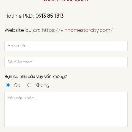
Hotline PKD:
0913 85 1313
Website dự án:
https://vinhomestarcity.com/
Bạn có nhu cầu vay vốn không?
Có
Không