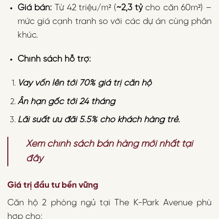
Giá bán:
Từ 42 triệu/m² (
~2,3 tỷ
cho căn 60m²) –
mức giá cạnh tranh so với các dự án cùng phân
khúc.
Chính sách hỗ trợ:
Vay vốn lên tới 70% giá trị căn hộ
Ân hạn gốc tới 24 tháng
Lãi suất ưu đãi 5.5% cho khách hàng trẻ.
Xem chính sách bán hàng mới nhất tại
đây
Giá trị đầu tư bền vững
Căn hộ 2 phòng ngủ tại The K-Park Avenue phù
hợp cho: