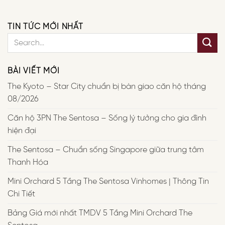
TIN TỨC MỚI NHẤT
BÀI VIẾT MỚI
The Kyoto – Star City chuẩn bị bàn giao căn hộ tháng
08/2026
Căn hộ 3PN The Sentosa – Sống lý tưởng cho gia đình
hiện đại
The Sentosa – Chuẩn sống Singapore giữa trung tâm
Thanh Hóa
Mini Orchard 5 Tầng The Sentosa Vinhomes | Thông Tin
Chi Tiết
Bảng Giá mới nhất TMDV 5 Tầng Mini Orchard The