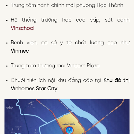
Trung tâm hành chính mới phường Hạc Thành
Hệ thống trường học các cấp, sát cạnh
Vinschool
Bệnh viện, cơ sở y tế chất lượng cao như
Vinmec
Trung tâm thương mại Vincom Plaza
Chuỗi tiện ích nội khu đẳng cấp tại
Khu đô thị
Vinhomes Star City