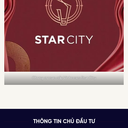
Chung cư cao cấp Vinhomes Star City
THÔNG TIN CHỦ ĐẦU TƯ