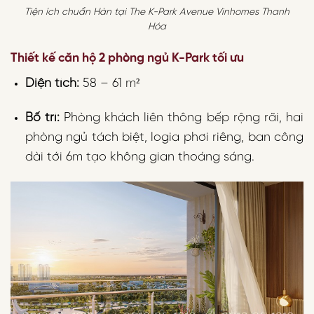
Tiện ích chuẩn Hàn tại The K-Park Avenue Vinhomes Thanh
Hóa
Thiết kế căn hộ 2 phòng ngủ K-Park tối ưu
Diện tích:
58 – 61 m²
Bố trí:
Phòng khách liên thông bếp rộng rãi, hai
phòng ngủ tách biệt, logia phơi riêng, ban công
dài tới 6m tạo không gian thoáng sáng.