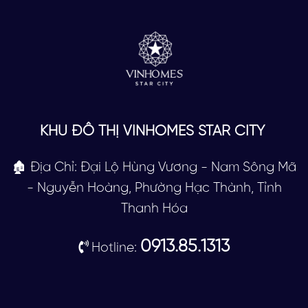
KHU ĐÔ THỊ VINHOMES STAR CITY
🏚 Địa Chỉ: Đại Lộ Hùng Vương - Nam Sông Mã
- Nguyễn Hoàng, Phường Hạc Thành, Tỉnh
Thanh Hóa
0913.85.1313
Hotline: