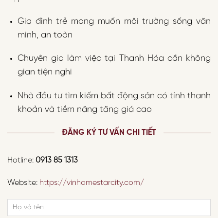
Gia đình trẻ mong muốn môi trường sống văn
minh, an toàn
Chuyên gia làm việc tại Thanh Hóa cần không
gian tiện nghi
Nhà đầu tư tìm kiếm bất động sản có tính thanh
khoản và tiềm năng tăng giá cao
ĐĂNG KÝ TƯ VẤN CHI TIẾT
Hotline:
0913 85 1313
Website:
https://vinhomestarcity.com/