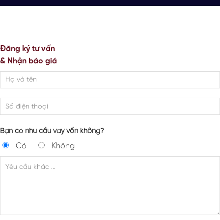
Đăng ký tư vấn
& Nhận báo giá
Bạn có nhu cầu vay vốn không?
Có
Không