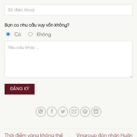
Bạn có nhu cầu vay vốn không?
Có
Không
Thời điểm vàng không thể
Vingroup đón nhận Huân