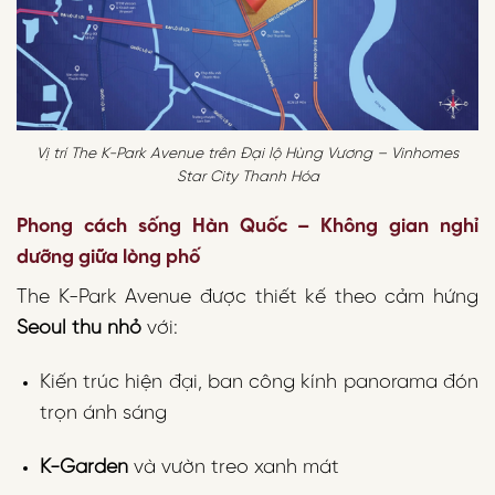
Vị trí The K-Park Avenue trên Đại lộ Hùng Vương – Vinhomes
Star City Thanh Hóa
Phong cách sống Hàn Quốc – Không gian nghỉ
dưỡng giữa lòng phố
The K-Park Avenue được thiết kế theo cảm hứng
Seoul thu nhỏ
với:
Kiến trúc hiện đại, ban công kính panorama đón
trọn ánh sáng
K-Garden
và vườn treo xanh mát