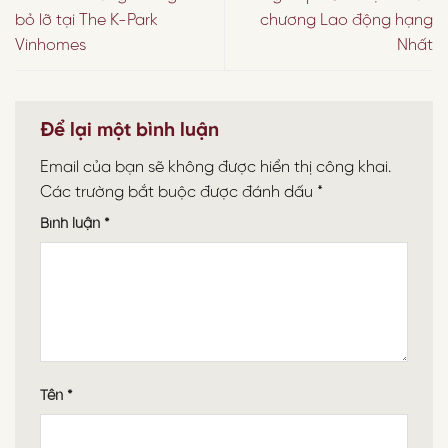
bỏ lỡ tại The K-Park
chương Lao động hạng
Vinhomes
Nhất
Để lại một bình luận
Email của bạn sẽ không được hiển thị công khai.
Các trường bắt buộc được đánh dấu
*
Bình luận
*
Tên
*