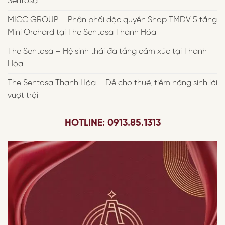
Sentosa
MICC GROUP – Phân phối độc quyền Shop TMDV 5 tầng
Mini Orchard tại The Sentosa Thanh Hóa
The Sentosa – Hệ sinh thái đa tầng cảm xúc tại Thanh
Hóa
The Sentosa Thanh Hóa – Dễ cho thuê, tiềm năng sinh lời
vượt trội
HOTLINE: 0913.85.1313