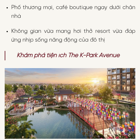
Phố thương mại, café boutique ngay dưới chân
nhà
Không gian vừa mang hơi thở resort vừa đáp
ứng nhịp sống năng động của đô thị
Khám phá tiện ích The K-Park Avenue