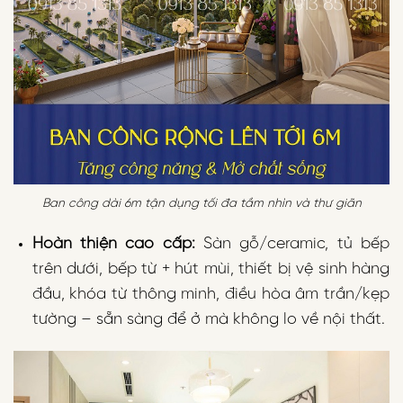
Ban công dài 6m tận dụng tối đa tầm nhìn và thư giãn
Hoàn thiện cao cấp:
Sàn gỗ/ceramic, tủ bếp
trên dưới, bếp từ + hút mùi, thiết bị vệ sinh hàng
đầu, khóa từ thông minh, điều hòa âm trần/kẹp
tường – sẵn sàng để ở mà không lo về nội thất.