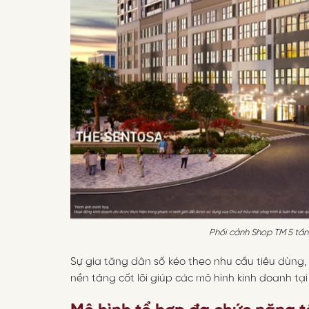
Phối cảnh Shop TM 5 tần
Sự gia tăng dân số kéo theo nhu cầu tiêu dùng,
nền tảng cốt lõi giúp các mô hình kinh doanh tạ