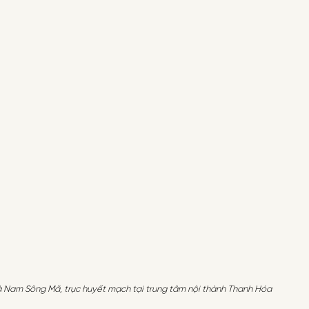
và Nam Sông Mã, trục huyết mạch tại trung tâm nội thành Thanh Hóa