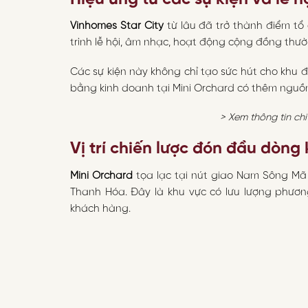
Vinhomes Star City
từ lâu đã trở thành điểm tổ c
trình lễ hội, âm nhạc, hoạt động cộng đồng thườ
Các sự kiện này không chỉ tạo sức hút cho khu 
bằng kinh doanh tại Mini Orchard có thêm nguồn
> Xem thông tin chi
Vị trí chiến lược đón đầu dòng
Mini Orchard
tọa lạc tại nút giao Nam Sông Mã
Thanh Hóa. Đây là khu vực có lưu lượng phương 
khách hàng.