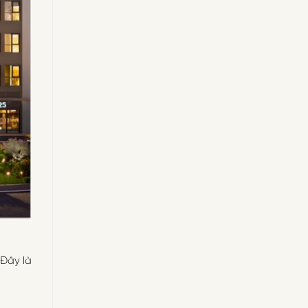
 Đây là