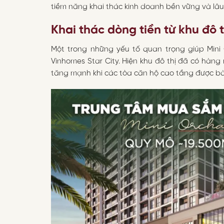
tiềm năng khai thác kinh doanh bền vững và lâu
Khai thác dòng tiền từ khu đô 
Một trong những yếu tố quan trọng giúp Mini 
Vinhomes Star City. Hiện khu đô thị đã có hàng n
tăng mạnh khi các tòa căn hộ cao tầng được bà