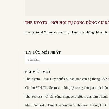
THE KYOTO – NƠI HỘI TỤ CỘNG ĐỒNG CƯ D
The Kyoto tại Vinhomes Star City Thanh Hóa không chỉ là một p
TIN TỨC MỚI NHẤT
BÀI VIẾT MỚI
The Kyoto – Star City chuẩn bị bàn giao căn hộ tháng 08/2
Căn hộ 3PN The Sentosa – Sống lý tưởng cho gia đình hiện 
The Sentosa – Chuẩn sống Singapore giữa trung tâm Thanh
Mini Orchard 5 Tầng The Sentosa Vinhomes | Thông Tin Chi