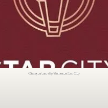
Chung cư cao cấp Vinhomes Star City