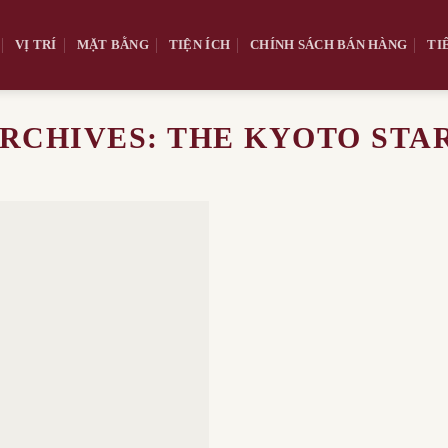
VỊ TRÍ
MẶT BẰNG
TIỆN ÍCH
CHÍNH SÁCH BÁN HÀNG
TI
ARCHIVES:
THE KYOTO STAR