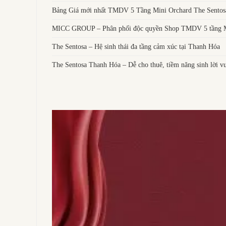
Bảng Giá mới nhất TMDV 5 Tầng Mini Orchard The Sentos
MICC GROUP – Phân phối độc quyền Shop TMDV 5 tầng Mi
The Sentosa – Hệ sinh thái đa tầng cảm xúc tại Thanh Hóa
The Sentosa Thanh Hóa – Dễ cho thuê, tiềm năng sinh lời vư