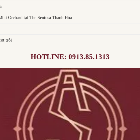
a
ni Orchard tại The Sentosa Thanh Hóa
ợt trội
HOTLINE: 0913.85.1313