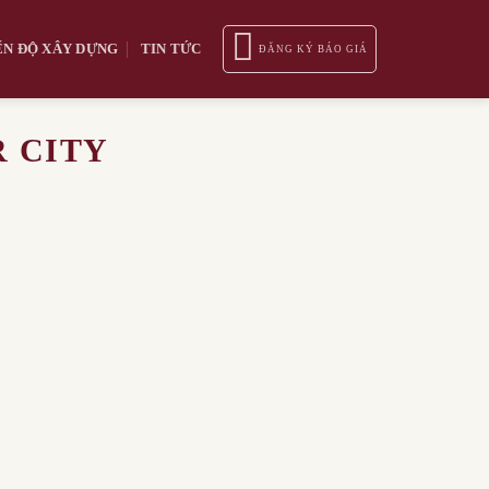
ẾN ĐỘ XÂY DỰNG
TIN TỨC
ĐĂNG KÝ BÁO GIÁ
 CITY