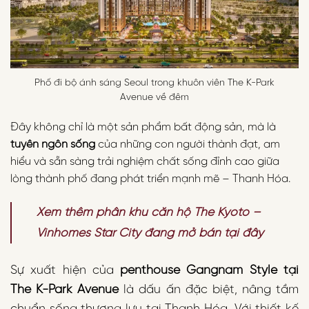
Phố đi bộ ánh sáng Seoul trong khuôn viên The K-Park
Avenue về đêm
Đây không chỉ là một sản phẩm bất động sản, mà là
tuyên ngôn sống
của những con người thành đạt, am
hiểu và sẵn sàng trải nghiệm chất sống đỉnh cao giữa
lòng thành phố đang phát triển mạnh mẽ – Thanh Hóa.
Xem thêm phân khu căn hộ The Kyoto –
Vinhomes Star City đang mở bán tại đây
Sự xuất hiện của
penthouse Gangnam Style tại
The K-Park Avenue
là dấu ấn đặc biệt, nâng tầm