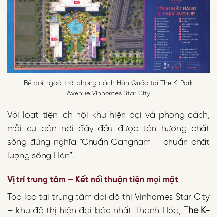
Bể bơi ngoài trời phong cách Hàn Quốc tại The K-Park
Avenue Vinhomes Star City
Với loạt tiện ích nội khu hiện đại và phong cách,
mỗi cư dân nơi đây đều được tận hưởng chất
sống đúng nghĩa “Chuẩn Gangnam – chuẩn chất
lượng sống Hàn”.
Vị trí trung tâm – Kết nối thuận tiện mọi mặt
Tọa lạc tại trung tâm đại đô thị Vinhomes Star City
– khu đô thị hiện đại bậc nhất Thanh Hóa,
The K-