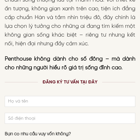
chuẩn sống thượng lưu tại Thanh Hóa. Với thiết kế
ấn tượng, không gian xanh trên cao, tiện ích đẳng
cấp chuẩn Hàn và tầm nhìn triệu đô, đây chính là
lựa chọn lý tưởng cho những ai đang tìm kiếm một
không gian sống khác biệt – riêng tư nhưng kết
nối, hiện đại nhưng đầy cảm xúc.
Penthouse không dành cho số đông – mà dành
cho những người hiểu rõ giá trị sống đỉnh cao.
ĐĂNG KÝ TƯ VẤN TẠI ĐÂY
Bạn có nhu cầu vay vốn không?