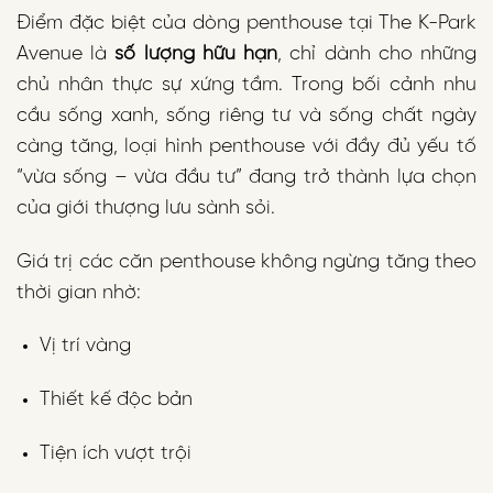
Điểm đặc biệt của dòng penthouse tại The K-Park
Avenue là
số lượng hữu hạn
, chỉ dành cho những
chủ nhân thực sự xứng tầm. Trong bối cảnh nhu
cầu sống xanh, sống riêng tư và sống chất ngày
càng tăng, loại hình penthouse với đầy đủ yếu tố
“vừa sống – vừa đầu tư” đang trở thành lựa chọn
của giới thượng lưu sành sỏi.
Giá trị các căn penthouse không ngừng tăng theo
thời gian nhờ:
Vị trí vàng
Thiết kế độc bản
Tiện ích vượt trội