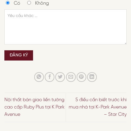
Có
Không
Nội thất bàn giao liền tường
5 điều cần biết trước khi
cao cấp Ruby Plus tại K Park
mua nhà tại K-Park Avenue
Avenue
– Star City