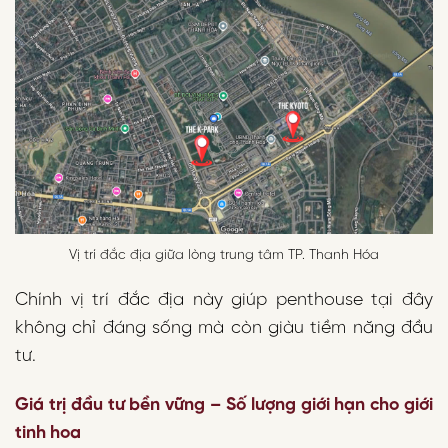
Vị trí đắc địa giữa lòng trung tâm TP. Thanh Hóa
Chính vị trí đắc địa này giúp penthouse tại đây
không chỉ đáng sống mà còn giàu tiềm năng đầu
tư.
Giá trị đầu tư bền vững – Số lượng giới hạn cho giới
tinh hoa