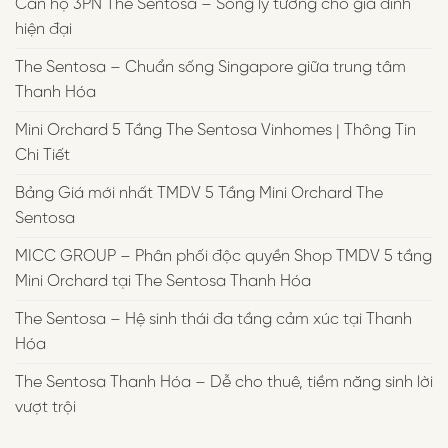
Căn hộ 3PN The Sentosa – Sống lý tưởng cho gia đình
hiện đại
The Sentosa – Chuẩn sống Singapore giữa trung tâm
Thanh Hóa
Mini Orchard 5 Tầng The Sentosa Vinhomes | Thông Tin
Chi Tiết
Bảng Giá mới nhất TMDV 5 Tầng Mini Orchard The
Sentosa
MICC GROUP – Phân phối độc quyền Shop TMDV 5 tầng
Mini Orchard tại The Sentosa Thanh Hóa
The Sentosa – Hệ sinh thái đa tầng cảm xúc tại Thanh
Hóa
The Sentosa Thanh Hóa – Dễ cho thuê, tiềm năng sinh lời
vượt trội