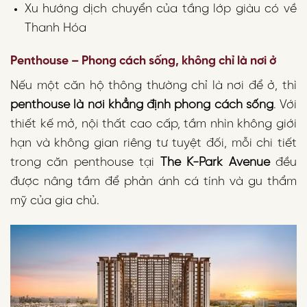
Xu hướng dịch chuyển của tầng lớp giàu có về
Thanh Hóa
Penthouse – Phong cách sống, không chỉ là nơi ở
Nếu một căn hộ thông thường chỉ là nơi để ở, thì
penthouse là nơi khẳng định phong cách sống
. Với
thiết kế mở, nội thất cao cấp, tầm nhìn không giới
hạn và không gian riêng tư tuyệt đối, mỗi chi tiết
trong căn penthouse tại
The K-Park Avenue
đều
được nâng tầm để phản ánh cá tính và gu thẩm
mỹ của gia chủ.