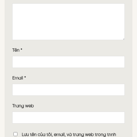
Tên
*
Email
*
Trang web
Lưu tên của tôi, email, và trang web trong trình