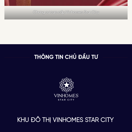
Chung cư cao cấp Vinhomes Star City
THÔNG TIN CHỦ ĐẦU TƯ
KHU ĐÔ THỊ VINHOMES STAR CITY