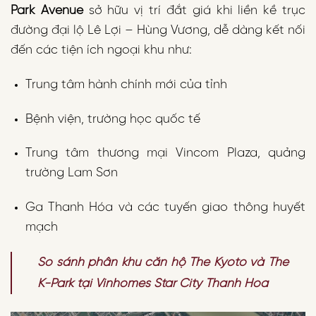
Park Avenue
sở hữu vị trí đắt giá khi liền kề trục
đường đại lộ Lê Lợi – Hùng Vương, dễ dàng kết nối
đến các tiện ích ngoại khu như:
Trung tâm hành chính mới của tỉnh
Bệnh viện, trường học quốc tế
Trung tâm thương mại Vincom Plaza, quảng
trường Lam Sơn
Ga Thanh Hóa và các tuyến giao thông huyết
mạch
So sánh phân khu căn hộ The Kyoto và The
K-Park tại Vinhomes Star City Thanh Hóa