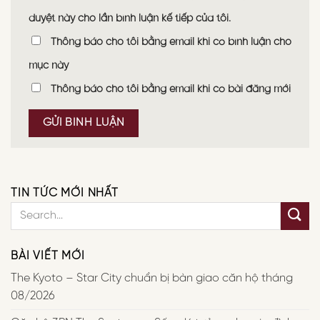
duyệt này cho lần bình luận kế tiếp của tôi.
Thông báo cho tôi bằng email khi có bình luận cho
mục này
Thông báo cho tôi bằng email khi có bài đăng mới
TIN TỨC MỚI NHẤT
BÀI VIẾT MỚI
The Kyoto – Star City chuẩn bị bàn giao căn hộ tháng
08/2026