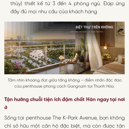
thủy) thiết kế từ 3 đến 4 phòng ngủ. Đáp ứng
đầy đủ mọi nhu cầu của khách hàng
Tầm nhìn khoáng đạt giữa tầng không – điểm nhấn độc đáo
của penthouse phong cách Gangnam tại Thanh Hóa.
Tận hưởng chuỗi tiện ích đậm chất Hàn ngay tại nơi
ở
Sống tại penthouse The K-Park Avenue, bạn không
chỉ sở hữu một căn hộ đặc biệt, mà còn được tận