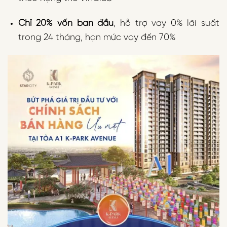
Chỉ 20% vốn ban đầu
, hỗ trợ vay 0% lãi suất
trong 24 tháng, hạn mức vay đến 70%