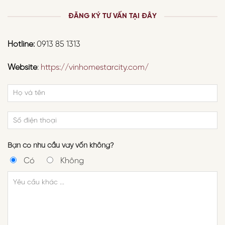
ĐĂNG KÝ TƯ VẤN TẠI ĐÂY
Hotline:
0913 85 1313
Website
:
https://vinhomestarcity.com/
Bạn có nhu cầu vay vốn không?
Có
Không