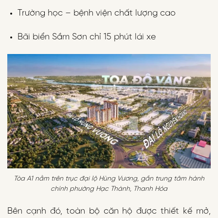
Trường học – bệnh viện chất lượng cao
Bãi biển Sầm Sơn chỉ 15 phút lái xe
Tòa A1 nằm trên trục đại lộ Hùng Vương, gần trung tâm hành
chính phường Hạc Thành, Thanh Hóa
Bên cạnh đó, toàn bộ căn hộ được thiết kế mở,