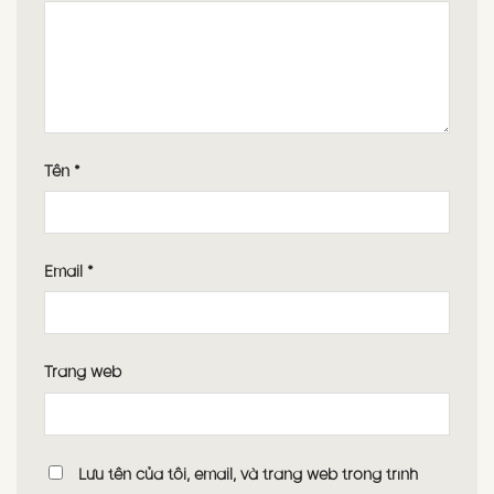
Tên
*
Email
*
Trang web
Lưu tên của tôi, email, và trang web trong trình