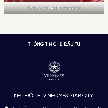
Chung cư cao cấp Vinhomes Star City
THÔNG TIN CHỦ ĐẦU TƯ
KHU ĐÔ THỊ VINHOMES STAR CITY