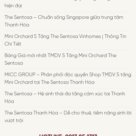
hiện đại
The Sentosa – Chuẩn sống Singapore giữa trung tâm
Thanh Hóa
Mini Orchard 5 Tầng The Sentosa Vinhomes | Thông Tin
Chi Tiết
Bảng Giá mới nhất TMDV 5 Tầng Mini Orchard The
Sentosa
MICC GROUP – Phân phối độc quyền Shop TMDV 5 tầng
Mini Orchard tại The Sentosa Thanh Hóa
The Sentosa – Hệ sinh thái đa tầng cảm xúc tại Thanh
Hóa
The Sentosa Thanh Hóa – Dễ cho thuê, tiềm năng sinh lời
vượt trội