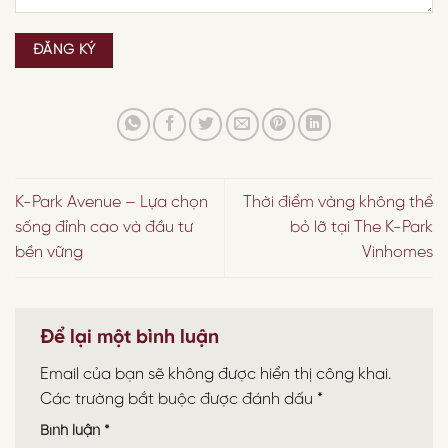
K-Park Avenue – Lựa chọn
Thời điểm vàng không thể
sống đỉnh cao và đầu tư
bỏ lỡ tại The K-Park
bền vững
Vinhomes
Để lại một bình luận
Email của bạn sẽ không được hiển thị công khai.
Các trường bắt buộc được đánh dấu
*
Bình luận
*