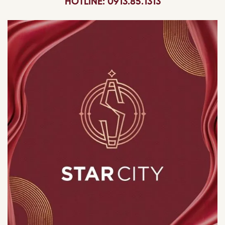
HOTLINE: 0913.85.1313