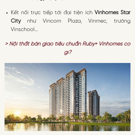
Kết nối trực tiếp tới đại tiện ích
Vinhomes Star
City
như Vincom Plaza, Vinmec, trường
Vinschool…
> Nội thất bàn giao tiêu chuẩn Ruby+ Vinhomes có
gì?