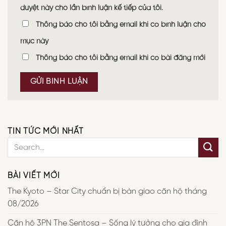
duyệt này cho lần bình luận kế tiếp của tôi.
Thông báo cho tôi bằng email khi có bình luận cho
mục này
Thông báo cho tôi bằng email khi có bài đăng mới
TIN TỨC MỚI NHẤT
BÀI VIẾT MỚI
The Kyoto – Star City chuẩn bị bàn giao căn hộ tháng
08/2026
Căn hộ 3PN The Sentosa – Sống lý tưởng cho gia đình