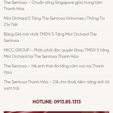
The Sentosa – Chuẩn sống Singapore giữa trung tâm
Thanh Hóa
Mini Orchard 5 Tầng The Sentosa Vinhomes | Thông Tin
Chi Tiết
Bảng Giá mới nhất TMDV 5 Tầng Mini Orchard The
Sentosa
MICC GROUP – Phân phối độc quyền Shop TMDV 5 tầng
Mini Orchard tại The Sentosa Thanh Hóa
The Sentosa – Hệ sinh thái đa tầng cảm xúc tại Thanh
Hóa
The Sentosa Thanh Hóa – Dễ cho thuê, tiềm năng sinh lời
vượt trội
HOTLINE: 0913.85.1313