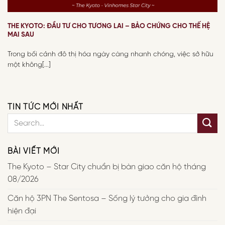
THE KYOTO: ĐẦU TƯ CHO TƯƠNG LAI – BẢO CHỨNG CHO THẾ HỆ
MAI SAU
Trong bối cảnh đô thị hóa ngày càng nhanh chóng, việc sở hữu
một không[...]
TIN TỨC MỚI NHẤT
BÀI VIẾT MỚI
The Kyoto – Star City chuẩn bị bàn giao căn hộ tháng
08/2026
Căn hộ 3PN The Sentosa – Sống lý tưởng cho gia đình
hiện đại