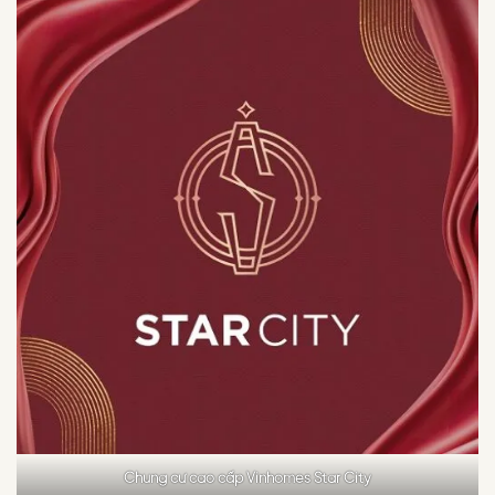
Chung cư cao cấp Vinhomes Star City