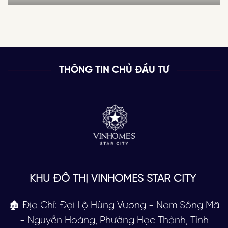
THÔNG TIN CHỦ ĐẦU TƯ
KHU ĐÔ THỊ VINHOMES STAR CITY
🏚 Địa Chỉ: Đại Lộ Hùng Vương - Nam Sông Mã
- Nguyễn Hoàng, Phường Hạc Thành, Tỉnh