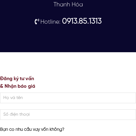
Thanh Hóa
0913.85.1313
Hotline:
Đăng ký tư vấn
& Nhận báo giá
Bạn có nhu cầu vay vốn không?