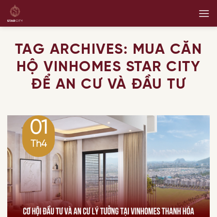
Skip
to
content
TAG ARCHIVES:
MUA CĂN
HỘ VINHOMES STAR CITY
ĐỂ AN CƯ VÀ ĐẦU TƯ
01
Th4